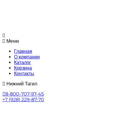
Меню
Главная
О компании
Каталог
Корзина
Контакты
Нижний Тагил
8-800-707-97-45
+7 (928) 229-87-70