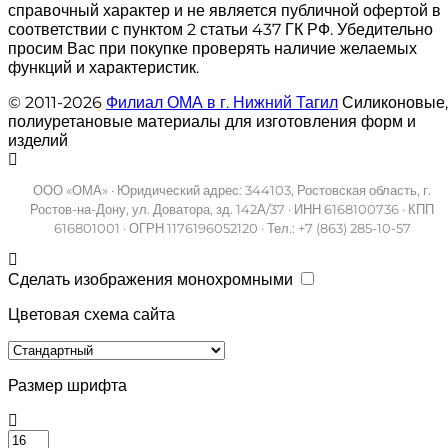
справочный характер и не является публичной офертой в
соответствии с пунктом 2 статьи 437 ГК РФ. Убедительно
просим Вас при покупке проверять наличие желаемых
функций и характеристик.
© 2011-2026
Филиал ОМА в г. Нижний Тагил
Силиконовые,
полиуретановые материалы для изготовления форм и
изделий
ООО «ОМА» · Юридический адрес: 344103, Ростовская область, г.
Ростов-на-Дону, ул. Доватора, зд. 142А/37 · ИНН 6168100736 · КПП
616801001 · ОГРН 1176196052120 · Тел.: +7 (863) 285-10-57
Сделать изображения монохромными
Цветовая схема сайта
Размер шрифта