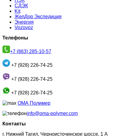
ПЭК
СДЭК
Kit
ЖелДор Экспедиция
Энергия
Vozovoz
Телефоны
+7 (863) 285-10-57
+7 (928) 226-74-25
+7 (928) 226-74-25
+7 (928) 226-74-25
ОМА Полимер
info@oma-polymer.com
Контакты
г. Нижний Тагил, Черноисточинское шоссе, 1 А