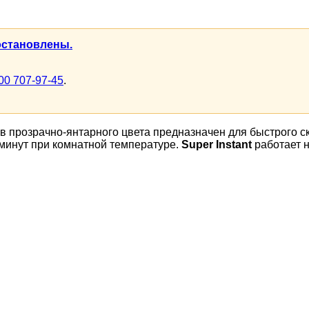
остановлены.
00 707-97-45
.
в прозрачно-янтарного цвета предназначен для быстрого с
 минут при комнатной температуре.
Super Instant
работает н