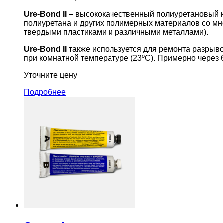
Ure-Bond II
– высококачественный полиуретановый к
полиуретана и других полимерных материалов со мно
твердыми пластиками и различными металлами).
Ure-Bond II
также используется для ремонта разрыв
при комнатной температуре (23ºС). Примерно через 6
Уточните цену
Подробнее