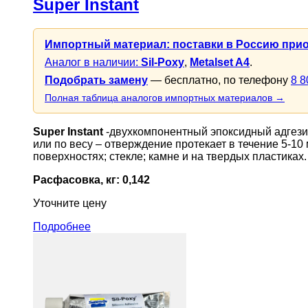
Super Instant
Импортный материал: поставки в Россию при
Аналог в наличии:
Sil-Poxy
,
Metalset A4
.
Подобрать замену
— бесплатно, по телефону
8 8
Полная таблица аналогов импортных материалов →
Super Instant
-двухкомпонентный эпоксидный адгези
или по весу – отверждение протекает в течение 5-10
поверхностях; стекле; камне и на твердых пластиках.
Расфасовка, кг: 0,142
Уточните цену
Подробнее