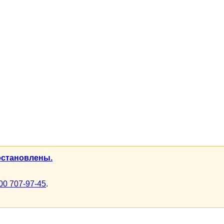
остановлены.
00 707-97-45
.