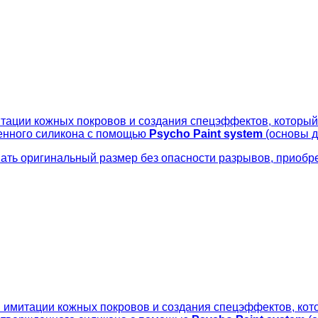
ации кожных покровов и создания спецэффектов, который
енного силикона с помощью
Psycho Paint system
(основы д
ать оригинальный размер без опасности разрывов, приобр
 имитации кожных покровов и создания спецэффектов, кот