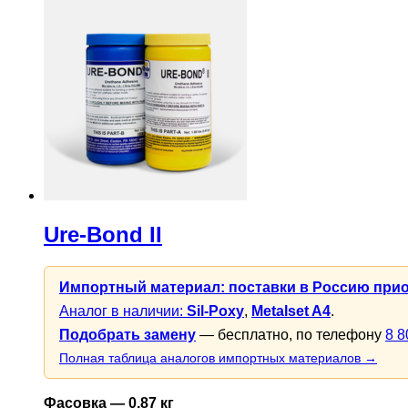
Ure-Bond II
Импортный материал: поставки в Россию при
Аналог в наличии:
Sil-Poxy
,
Metalset A4
.
Подобрать замену
— бесплатно, по телефону
8 8
Полная таблица аналогов импортных материалов →
Фасовка — 0,87 кг