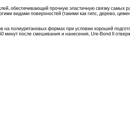
лей, обеспечивающий прочную эластичную связку самых р
гими видами поверхностей (такими как гипс, дерево, цемен
ов на полиуретановых формах при условии хорошей подгото
0 минут после смешивания и нанесения, Ure-Bond II отверж