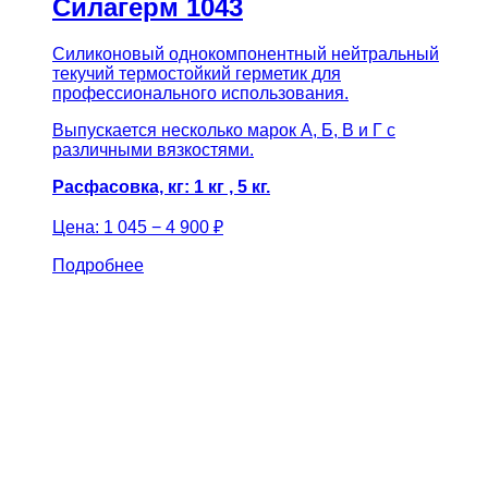
Силагерм 1043
Силиконовый однокомпонентный нейтральный
текучий термостойкий герметик для
профессионального использования.
Выпускается несколько марок А, Б, В и Г с
различными вязкостями.
Расфасовка, кг: 1 кг , 5 кг.
Цена:
1 045 − 4 900 ₽
Подробнее