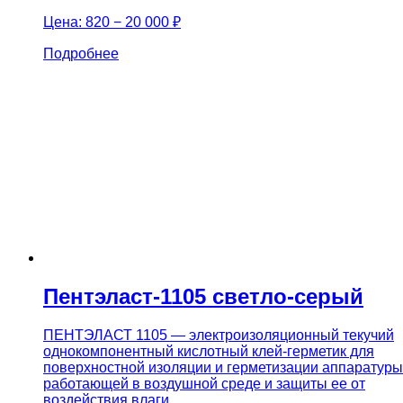
Цена:
820 − 20 000 ₽
Подробнее
Пентэласт-1105 светло-серый
ПЕНТЭЛАСТ 1105 — электроизоляционный текучий
однокомпонентный кислотный клей-герметик для
поверхностной изоляции и герметизации аппаратуры
работающей в воздушной среде и защиты ее от
воздействия влаги.