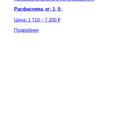
Расфасовка, кг: 1; 5;
Цена:
1 710 − 7 200 ₽
Подробнее