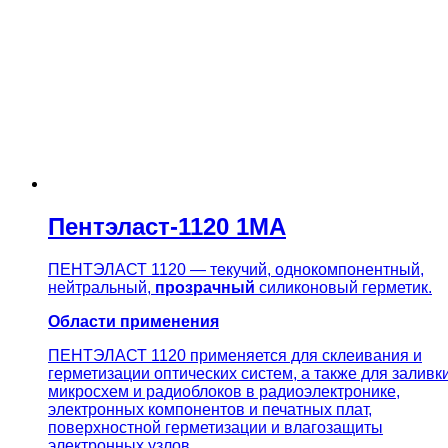
Пентэласт-1120 1МА
ПЕНТЭЛАСТ 1120 — текучий, однокомпонентный,
нейтральный,
прозрачный
силиконовый герметик.
Области применения
ПЕНТЭЛАСТ 1120 применяется для склеивания и
герметизации оптических систем, а также для заливк
микросхем и радиоблоков в радиоэлектронике,
электронных компонентов и печатных плат,
поверхностной герметизации и влагозащиты
электронных узлов.