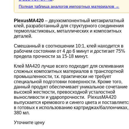
Полная таблица аналогов импортных материалов →
PlexusMA
420
– двухкомпонентный метакрилатный
клей, разработанный для структурного соединения
термопластиковых, металлических и композитных
деталей.
Смешанный в соотношении 10:1, клей находится в
рабочем состоянии от 4 до 6 минут и достигает 75%
предела прочности за 15-18 минут.
Клей MA420 лучше всего подходит для склеивания
сложных композитных материалов в транспортной
промышленности, т.к. практически не требует
специальной подготовки поверхности. Кроме того,
данный продукт обеспечивает уникальное сочетание
высокой жесткости, превосходной усталостной
выносливости и ударопрочности. PlexusMA420
выпускается кремового и синего цвета и поставляетс
в готовых к использованию картриджах/баллончиках,
380 мл.
Уточните цену