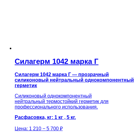
Силагерм 1042 марка Г
Силагерм 1042 марка Г — прозрачный
силиконовый нейтральный однокомпонентный
герметик
Силиконовый однокомпонентный
нейтральный термостойкий герметик для
профессионального использования.
Расфасовка, кг: 1 кг , 5 кг.
Цена:
1 210 − 5 700 ₽