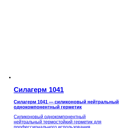
Силагерм 1041
Силагерм 1041 — силиконовый нейтральный
однокомпонентный герметик
Силиконовый однокомпонентный
нейтральный термостойкий герметик для
профессионального использования.