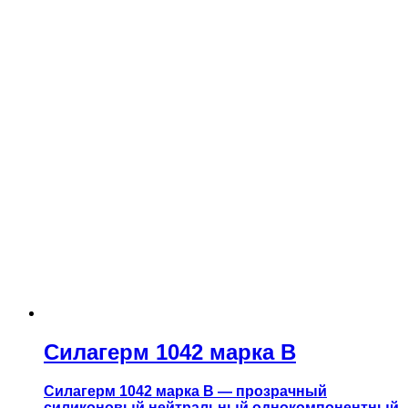
Силагерм 1042 марка В
Силагерм 1042 марка В — прозрачный
силиконовый нейтральный однокомпонентный