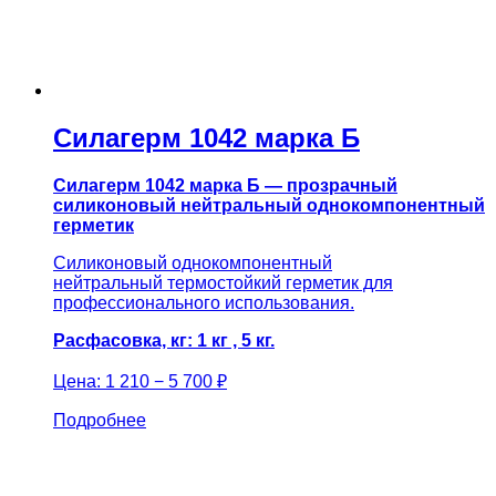
Силагерм 1042 марка Б
Силагерм 1042 марка Б — прозрачный
силиконовый нейтральный однокомпонентный
герметик
Силиконовый однокомпонентный
нейтральный термостойкий герметик для
профессионального использования.
Расфасовка, кг: 1 кг , 5 кг.
Цена:
1 210 − 5 700 ₽
Подробнее