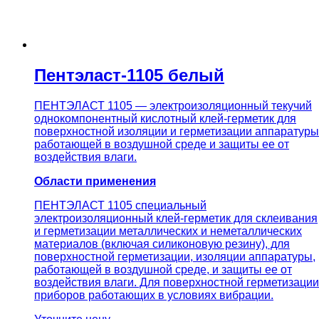
Пентэласт-1105 белый
ПЕНТЭЛАСТ 1105 — электроизоляционный текучий
однокомпонентный кислотный клей-герметик для
поверхностной изоляции и герметизации аппаратуры
работающей в воздушной среде и защиты ее от
воздействия влаги.
Области применения
ПЕНТЭЛАСТ 1105 специальный
электроизоляционный клей-герметик для склеивания
и герметизации металлических и неметаллических
материалов (включая силиконовую резину), для
поверхностной герметизации, изоляции аппаратуры,
работающей в воздушной среде, и защиты ее от
воздействия влаги. Для поверхностной герметизации
приборов работающих в условиях вибрации.