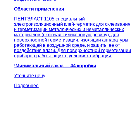
Области применения
ПЕНТЭЛАСТ 1105 специальный
электроизоляционный клей-герметик для склеивания
и герметизации металлических и неметаллических
материалов (включая силиконовую резину), для
поверхностной герметизации, изоляции аппаратуры,
работающей в воздушной среде, и защиты ее от
воздействия влаги. Для поверхностной герметизации
приборов работающих в условиях вибрации.
!Минимальный заказ — 44 коробки
Уточните цену
Подробнее