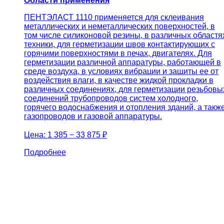
Области применения
ПЕНТЭЛАСТ 1110 применяется для склеивания
металлических и неметаллических поверхностей, в
том числе силиконовой резины, в различных областя
техники, для герметизации швов контактирующих с
горячими поверхностями в печах, двигателях. Для
герметизации различной аппаратуры, работающей в
среде воздуха, в условиях вибрации и защиты ее от
воздействия влаги, в качестве жидкой прокладки в
различных соединениях, для герметизации резьбовы
соединений трубопроводов систем холодного,
горячего водоснабжения и отопления зданий, а такж
газопроводов и газовой аппаратуры.
Цена:
1 385 − 33 875 ₽
Подробнее