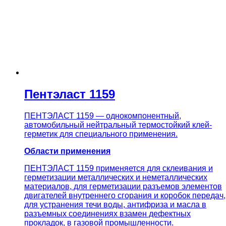
Пентэласт 1159
ПЕНТЭЛАСТ 1159 — однокомпонентный,
автомобильный нейтральный термостойкий клей-
герметик для специального применения.
Области применения
ПЕНТЭЛАСТ 1159 применяется для склеивания и
герметизации металлических и неметаллических
материалов, для герметизации разъемов элементов
двигателей внутреннего сгорания и коробок передач,
для устранения течи воды, антифриза и масла в
разъемных соединениях взамен дефектных
прокладок, в газовой промышленности.