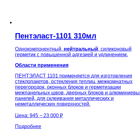
Пентэласт-1101 310мл
Однокомпонентный,
нейтральный
, силиконовый
герметик с повышенной адгезией и удлинением.
Области применения
ПЕНТЭЛАСТ 1101 применяется для изготовления
стеклопакетов, остекления теплиц, межкомнатных
перегородок, оконных блоков и герметизации
межпанельных швов, дверных блоков и алюминиевы
панелей, для склеивания металлических и
неметаллических поверхностей.
Цена:
945 − 23 000 ₽
Подробнее