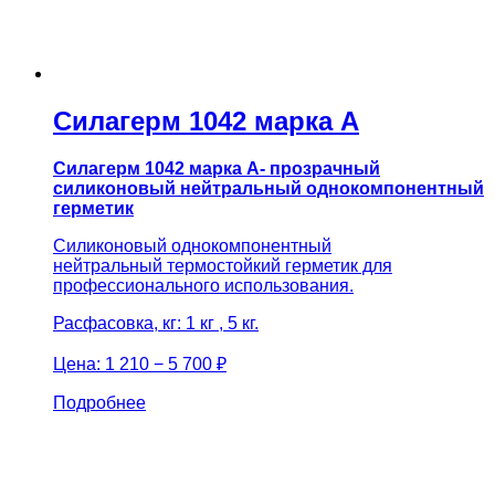
Силагерм 1042 марка А
Силагерм 1042 марка А- прозрачный
силиконовый нейтральный однокомпонентный
герметик
Силиконовый однокомпонентный
нейтральный термостойкий герметик для
профессионального использования.
Расфасовка, кг: 1 кг , 5 кг.
Цена:
1 210 − 5 700 ₽
Подробнее