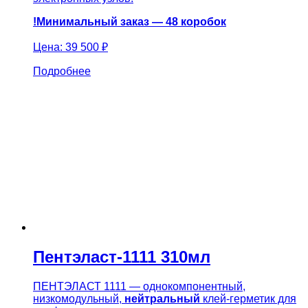
!Минимальный заказ — 48 коробок
Цена:
39 500 ₽
Подробнее
Пентэласт-1111 310мл
ПЕНТЭЛАСТ 1111 — однокомпонентный,
низкомодульный,
нейтральный
клей-герметик для